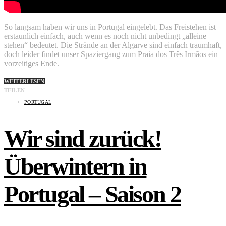
So langsam haben wir uns in Portugal eingelebt. Das Freistehen ist
erstaunlich einfach, auch wenn es noch nicht unbedingt „alleine
stehen“ bedeutet. Die Strände an der Algarve sind einfach traumhaft,
doch leider findet unser Spaziergang zum Praia dos Três Irmãos ein
vorzeitiges Ende.
WEITERLESEN
TEILEN
PORTUGAL
Wir sind zurück!
Überwintern in
Portugal – Saison 2