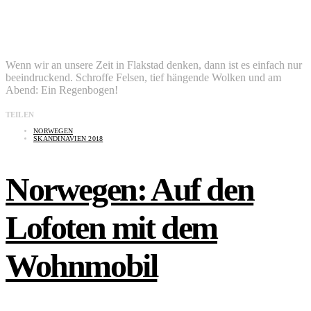
Wenn wir an unsere Zeit in Flakstad denken, dann ist es einfach nur
beeindruckend. Schroffe Felsen, tief hängende Wolken und am
Abend: Ein Regenbogen!
TEILEN
NORWEGEN
SKANDINAVIEN 2018
Norwegen: Auf den
Lofoten mit dem
Wohnmobil