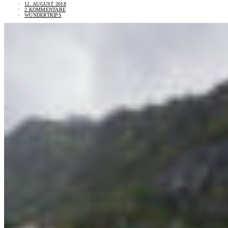
12. AUGUST 2018
2 KOMMENTARE
WUNDERTRIPS