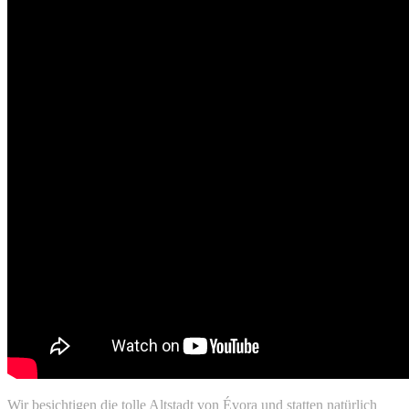
Wir besichtigen die tolle Altstadt von Évora und statten natürlich