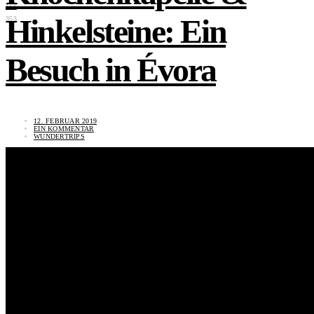
168
Hinkelsteine: Ein
353
Besuch in Évora
12. FEBRUAR 2019
EIN KOMMENTAR
WUNDERTRIPS