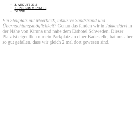
2. AUGUST 2018
KEINE KOMMENTARE
DENNIS
Ein Stellplatz mit Meerblick, inklusive Sandstrand und
Übernachtungsmöglichkeit?
Genau das fanden wir in
Jukkasjärvi
in
der Nähe von Kiruna und nahe dem Eishotel Schweden. Dieser
Platz ist eigentlich nur ein Parkplatz an einer Badestelle, hat uns aber
so gut gefallen, dass wir gleich 2 mal dort gewesen sind.