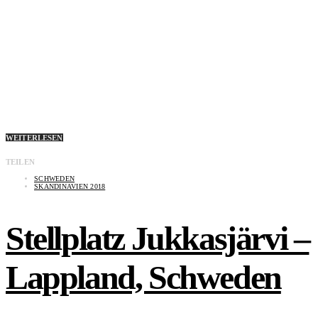
WEITERLESEN
TEILEN
SCHWEDEN
SKANDINAVIEN 2018
Stellplatz Jukkasjärvi –
Lappland, Schweden