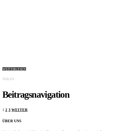
WEITERLESEN
TEILEN
Beitragsnavigation
1
2
3
WEITER
ÜBER UNS