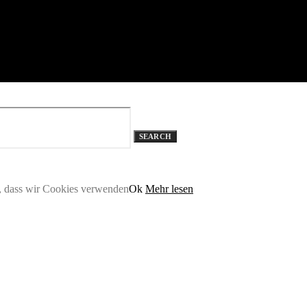
SEARCH
n, dass wir Cookies verwenden
Ok
Mehr lesen