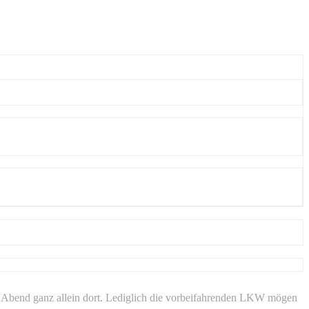
 am Abend ganz allein dort. Lediglich die vorbeifahrenden LKW mögen