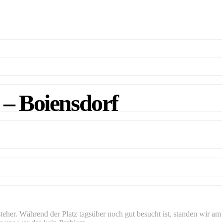
 – Boiensdorf
isteher. Während der Platz tagsüber noch gut besucht ist, standen wir