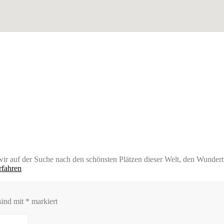
auf der Suche nach den schönsten Plätzen dieser Welt, den Wundertrip
rfahren
sind mit
*
markiert