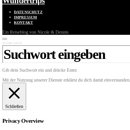
Wundertrips
DATENSCHUTZ
IMPRESSUM
KONTAKT
Ein Reiseblog von Nicole & Dennis
SUCHE NACH:
Gib dein Suchwort ein und drücke Enter.
Mit der Nutzung unserer Dienste erklärst du dich damit einverstande
Schließen
Privacy Overview