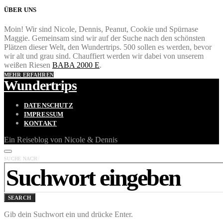
ÜBER UNS
Moin! Wir sind Nicole, Dennis, Peanut, Cookie und Spürnase
Maggie. Gemeinsam sind wir auf der Suche nach den schönsten
Plätzen dieser Welt, den Wundertrips. 500 sollen es werden, bevor
wir alt und grau sind. Chauffiert werden wir dabei von unserem
weißen Riesen
BABA 2000 E
.
MEHR ERFAHREN
Wundertrips
DATENSCHUTZ
IMPRESSUM
KONTAKT
Ein Reiseblog von Nicole & Dennis
SUCHE NACH:
SEARCH
Gib dein Suchwort ein und drücke Enter.