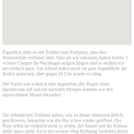
Eigentlich steht an der Zufahrt zum Parkplatz, dass hier
Wohnmobile verboten sind. Aber als wir ankamen, hatten bereits 5
weitere Camper ihr Nachtlager aufgeschlagen und so stellten wir
uns einfach dazu. Am Abend ließen noch ein paar Jugendliche die
Reifen quitschen, aber gegen 20 Uhr wurde es ruhig.
Die Nacht war wirklich sehr angenehm, der Regen hörte
irgendwann auf und am nächsten Morgen konnten wir den
superschönen Strand erkunden.
Die öffentlichen Toiletten haben, wie zu dieser Jahreszeit üblich,
geschlossen. Immerhin war die Bar schon wieder geöffnet. Der
Platz selbst ist vielleicht nicht so schön, der Strand und die Kulisse
dafür umso mehr. Auch der weitere Weg Richtung Sesimbra durch