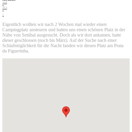
168
0
353
0
0
Eigentlich wollten wir nach 2 Wochen mal wieder einen
Campingplatz ansteuern und hatten uns einen schönen Platz in der
Nähe von Setúbal ausgesucht. Doch als wir dort ankamen, hatte
dieser geschlossen (noch bis März). Auf der Suche nach einer
Schlafmöglichkeit für die Nacht fanden wir diesen Platz am Praia
da Figuerinha.