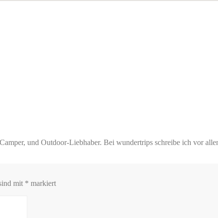
amper, und Outdoor-Liebhaber. Bei wundertrips schreibe ich vor allen
sind mit
*
markiert