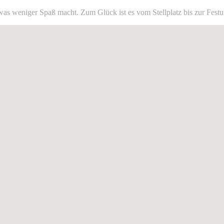
was weniger Spaß macht. Zum Glück ist es vom Stellplatz bis zur Festu