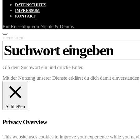
DATENSCHUTZ
IMPRESSUM
KONTAKT
Ein Reiseblog von Nicole & Dennis
SUCHE NACH:
Gib dein Suchwort ein und drücke Enter.
Mit der Nutzung unserer Dienste erklärst du dich damit einverstande
Schließen
Privacy Overview
This website uses cookies to improve your experience while you navigat