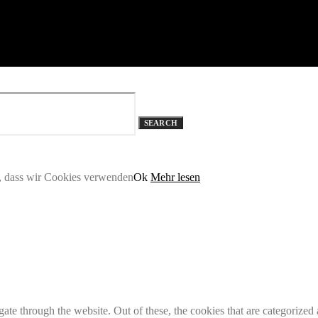
SEARCH
n, dass wir Cookies verwenden
Ok
Mehr lesen
e through the website. Out of these, the cookies that are categorized a