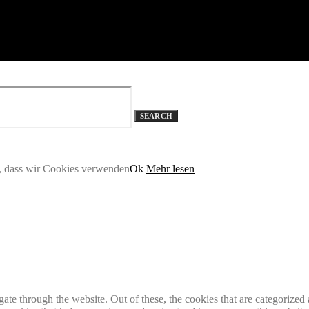
SEARCH
n, dass wir Cookies verwenden
Ok
Mehr lesen
e through the website. Out of these, the cookies that are categorized a