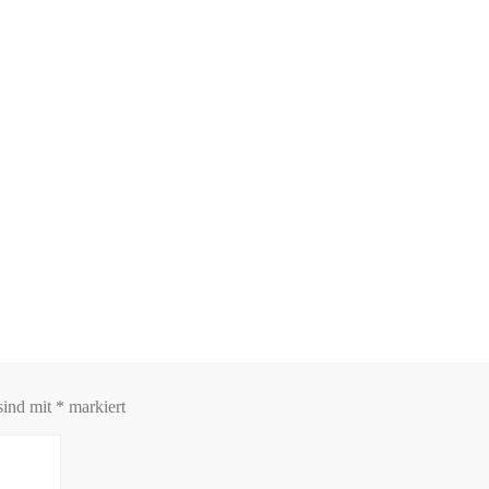
sind mit
*
markiert