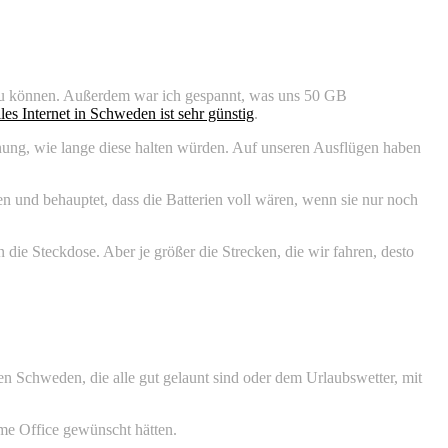
 zu können. Außerdem war ich gespannt, was uns 50 GB
es Internet in Schweden ist sehr günstig
.
hnung, wie lange diese halten würden. Auf unseren Ausflügen haben
n und behauptet, dass die Batterien voll wären, wenn sie nur noch
die Steckdose. Aber je größer die Strecken, die wir fahren, desto
den Schweden, die alle gut gelaunt sind oder dem Urlaubswetter, mit
Home Office gewünscht hätten.