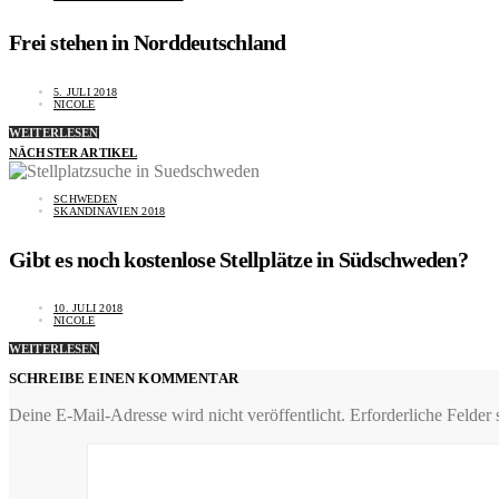
Frei stehen in Norddeutschland
5. JULI 2018
NICOLE
WEITERLESEN
NÄCHSTER ARTIKEL
SCHWEDEN
SKANDINAVIEN 2018
Gibt es noch kostenlose Stellplätze in Südschweden?
10. JULI 2018
NICOLE
WEITERLESEN
SCHREIBE EINEN KOMMENTAR
Deine E-Mail-Adresse wird nicht veröffentlicht.
Erforderliche Felder 