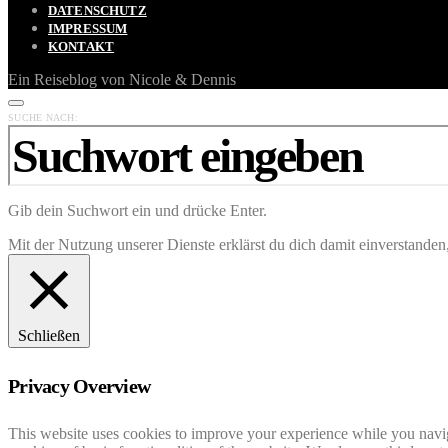
DATENSCHUTZ
IMPRESSUM
KONTAKT
Ein Reiseblog von Nicole & Dennis
SUCHE NACH:
Gib dein Suchwort ein und drücke Enter.
Mit der Nutzung unserer Dienste erklärst du dich damit einverstande
Schließen
Privacy Overview
This website uses cookies to improve your experience while you navigat