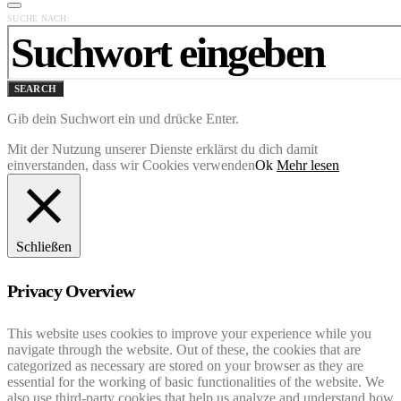
SUCHE NACH:
SEARCH
Gib dein Suchwort ein und drücke Enter.
Mit der Nutzung unserer Dienste erklärst du dich damit
einverstanden, dass wir Cookies verwenden
Ok
Mehr lesen
Schließen
Privacy Overview
This website uses cookies to improve your experience while you
navigate through the website. Out of these, the cookies that are
categorized as necessary are stored on your browser as they are
essential for the working of basic functionalities of the website. We
also use third-party cookies that help us analyze and understand how