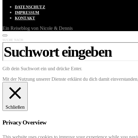
DATENSCHUTZ
IMPRESSUM
KONTAKT
Ein Reiseblog von Nicole & Dennis
SUCHE NACH:
Gib dein Suchwort ein und drücke Enter.
Mit der Nutzung unserer Dienste erklärst du dich damit einverstande
Schließen
Privacy Overview
This website uses cookies to improve your experience while you navigat