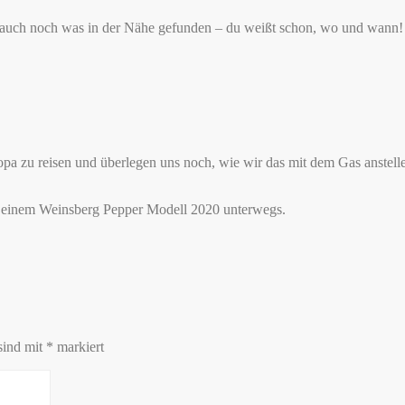
tzt auch noch was in der Nähe gefunden – du weißt schon, wo und wann!
pa zu reisen und überlegen uns noch, wie wir das mit dem Gas anstel
it einem Weinsberg Pepper Modell 2020 unterwegs.
sind mit
*
markiert