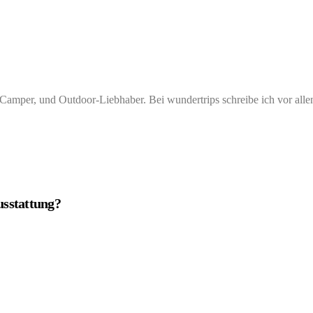
amper, und Outdoor-Liebhaber. Bei wundertrips schreibe ich vor allen
usstattung?