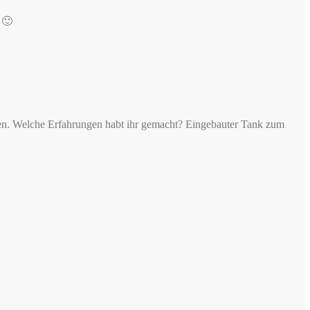
 🙂
len. Welche Erfahrungen habt ihr gemacht? Eingebauter Tank zum