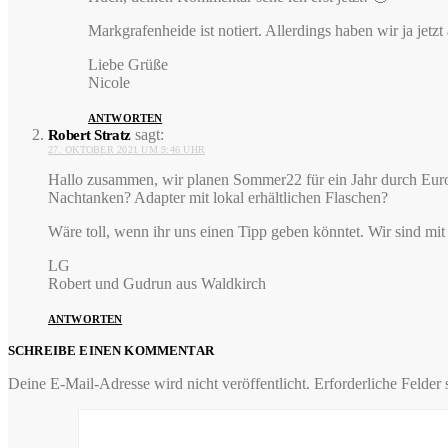
Markgrafenheide ist notiert. Allerdings haben wir ja je
Liebe Grüße
Nicole
ANTWORTEN
sagt:
Robert Stratz
27. OKTOBER 2021 UM 9:46 UHR
Hallo zusammen, wir planen Sommer22 für ein Jahr durch Euro
Nachtanken? Adapter mit lokal erhältlichen Flaschen?
Wäre toll, wenn ihr uns einen Tipp geben könntet. Wir sind m
LG
Robert und Gudrun aus Waldkirch
ANTWORTEN
SCHREIBE EINEN KOMMENTAR
Deine E-Mail-Adresse wird nicht veröffentlicht.
Erforderliche Felder 