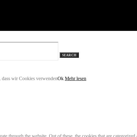
SEARCH
n, dass wir Cookies verwenden
Ok
Mehr lesen
e through the website. Out of these, the cookies that are categorized a