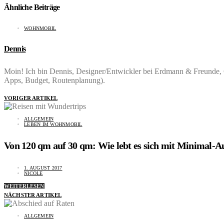
Ähnliche Beiträge
WOHNMOBIL
Dennis
Moin! Ich bin Dennis, Designer/Entwickler bei Erdmann & Freunde, C
Apps, Budget, Routenplanung).
VORIGER ARTIKEL
ALLGEMEIN
LEBEN IM WOHNMOBIL
Von 120 qm auf 30 qm: Wie lebt es sich mit Minimal-A
1. AUGUST 2017
NICOLE
WEITERLESEN
NÄCHSTER ARTIKEL
ALLGEMEIN