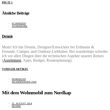
PIN IT
8
Ähnliche Beiträge
SCHWEDEN
WOHNMOBIL
Dennis
Moin! Ich bin Dennis, Designer/Entwickler bei Erdmann &
Freunde, Camper, und Outdoor-Liebhaber. Bei wundertrips schreibe
ich vor allen Dingen über die technischen Aspekte unserer Reisen
(
Ausrüstung
, Apps, Budget, Routenplanung).
VORIGER ARTIKEL
NORWEGEN
SKANDINAVIEN 2018
Mit dem Wohnmobil zum Nordkap
22. AUGUST 2018
DENNIS