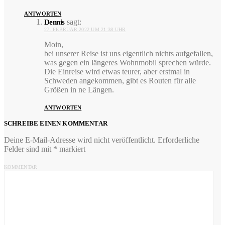
ANTWORTEN
sagt:
Dennis
27. FEBRUAR 2022 UM 21:38 UHR
Moin,
bei unserer Reise ist uns eigentlich nichts aufgefallen,
was gegen ein längeres Wohnmobil sprechen würde.
Die Einreise wird etwas teurer, aber erstmal in
Schweden angekommen, gibt es Routen für alle
Größen in ne Längen.
ANTWORTEN
SCHREIBE EINEN KOMMENTAR
Deine E-Mail-Adresse wird nicht veröffentlicht.
Erforderliche
Felder sind mit
*
markiert
KOMMENTAR