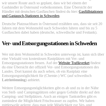
wir unsere Route auch so geplant, dass wir bei einem der
Gashändler in Östersund vorbeikommen. Eine Übersicht der
Händler mit deutschen Gasflaschen findest du hier:
Gasfüllstationen
und Gastausch-Stationen in Schweden
.
Deutsche Platznachbarn in Östersund erzählten uns, dass sie seit 20
Jahren mit dem Wohnmobil nach Schweden fahren und bis zu 5
Gasflaschen dabei haben (deutsche, schwedische und Festtank).
Ver- und Entsorgungsstationen in Schweden
Wer mit dem Wohnmobil in Schweden unterwegs ist, kann sich über
eine Vielzahl von kostenlosen Rastplätzen mit Ver- und
Entsorgungsstationen freuen. Auf der
Website Trafikverket
findest
du eine Übersicht der offiziell Ver- und Entsorgungsstationen des
Landes. Dort kannst du auch sehen, ob ein Rastplatz eine
Entsorgungsmöglichkeit für (Chemie-) WC (auf schwedisch
Latrintömning
) anbietet.
Weitere Entsorgungsmöglichkeiten gibt es ab und zu in der Nähe
von Stell- und Campingplätzen oder gegen Gebühr direkt auf den
Camping- und Stellplätzen. Auch an einigen Tankstellen gibt es
zumindest die Möglichkeit Frischwasser zu zapfen. Wir haben
mittlerweile gelernt, dass man jede Möglichkeit zur Ver- und