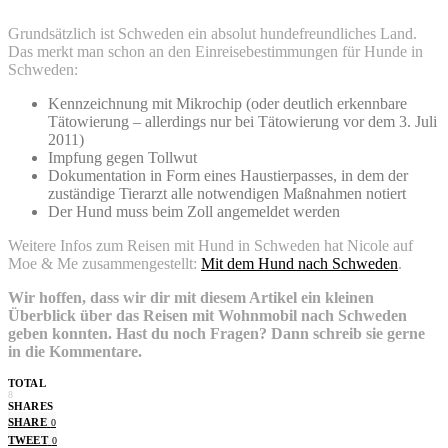
Grundsätzlich ist Schweden ein absolut hundefreundliches Land.
Das merkt man schon an den Einreisebestimmungen für Hunde in
Schweden:
Kennzeichnung mit Mikrochip (oder deutlich erkennbare
Tätowierung – allerdings nur bei Tätowierung vor dem 3. Juli
2011)
Impfung gegen Tollwut
Dokumentation in Form eines Haustierpasses, in dem der
zuständige Tierarzt alle notwendigen Maßnahmen notiert
Der Hund muss beim Zoll angemeldet werden
Weitere Infos zum Reisen mit Hund in Schweden hat Nicole auf
Moe & Me zusammengestellt:
Mit dem Hund nach Schweden
.
Wir hoffen, dass wir dir mit diesem Artikel ein kleinen
Überblick über das Reisen mit Wohnmobil nach Schweden
geben konnten. Hast du noch Fragen? Dann schreib sie gerne
in die Kommentare.
TOTAL
8
SHARES
SHARE
0
TWEET
0