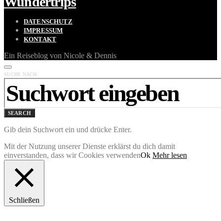
Wundertrips
DATENSCHUTZ
IMPRESSUM
KONTAKT
Ein Reiseblog von Nicole & Dennis
SUCHE NACH:
SEARCH
Gib dein Suchwort ein und drücke Enter.
Mit der Nutzung unserer Dienste erklärst du dich damit
einverstanden, dass wir Cookies verwenden
Ok
Mehr lesen
Schließen