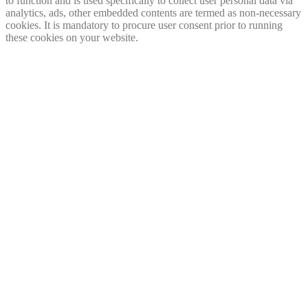
to function and is used specifically to collect user personal data via
analytics, ads, other embedded contents are termed as non-necessary
cookies. It is mandatory to procure user consent prior to running
these cookies on your website.