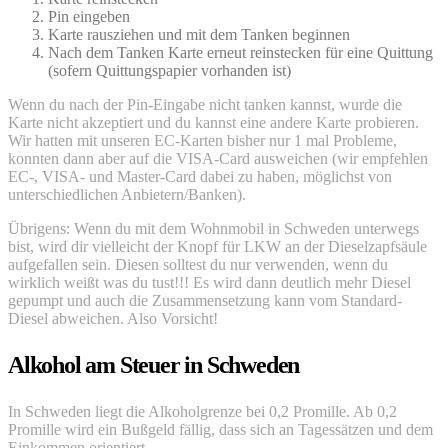
Pin eingeben
Karte rausziehen und mit dem Tanken beginnen
Nach dem Tanken Karte erneut reinstecken für eine Quittung
(sofern Quittungspapier vorhanden ist)
Wenn du nach der Pin-Eingabe nicht tanken kannst, wurde die
Karte nicht akzeptiert und du kannst eine andere Karte probieren.
Wir hatten mit unseren EC-Karten bisher nur 1 mal Probleme,
konnten dann aber auf die VISA-Card ausweichen (wir empfehlen
EC-, VISA- und Master-Card dabei zu haben, möglichst von
unterschiedlichen Anbietern/Banken).
Übrigens: Wenn du mit dem Wohnmobil in Schweden unterwegs
bist, wird dir vielleicht der Knopf für LKW an der Dieselzapfsäule
aufgefallen sein. Diesen solltest du nur verwenden, wenn du
wirklich weißt was du tust!!! Es wird dann deutlich mehr Diesel
gepumpt und auch die Zusammensetzung kann vom Standard-
Diesel abweichen. Also Vorsicht!
Alkohol am Steuer in Schweden
In Schweden liegt die Alkoholgrenze bei 0,2 Promille. Ab 0,2
Promille wird ein Bußgeld fällig, dass sich an Tagessätzen und dem
Einkommen orientiert.