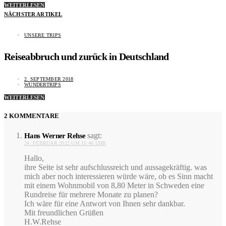
WEITERLESEN
NÄCHSTER ARTIKEL
UNSERE TRIPS
Reiseabbruch und zurück in Deutschland
2. SEPTEMBER 2018
WUNDERTRIPS
WEITERLESEN
2 KOMMENTARE
sagt:
Hans Werner Rehse
24. FEBRUAR 2022 UM 15:46 UHR
Hallo,
ihre Seite ist sehr aufschlussreich und aussagekräftig. was
mich aber noch interessieren würde wäre, ob es Sinn macht
mit einem Wohnmobil von 8,80 Meter in Schweden eine
Rundreise für mehrere Monate zu planen?
Ich wäre für eine Antwort von Ihnen sehr dankbar.
Mit freundlichen Grüßen
H.W.Rehse