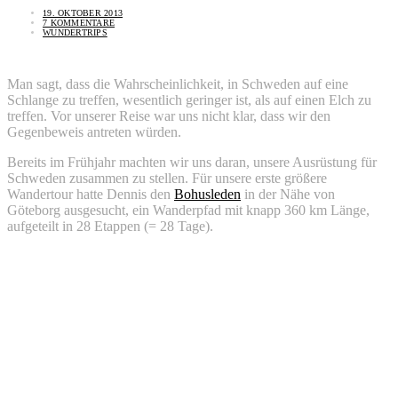
19. OKTOBER 2013
7 KOMMENTARE
WUNDERTRIPS
Man sagt, dass die Wahrscheinlichkeit, in Schweden auf eine
Schlange zu treffen, wesentlich geringer ist, als auf einen Elch zu
treffen. Vor unserer Reise war uns nicht klar, dass wir den
Gegenbeweis antreten würden.
Bereits im Frühjahr machten wir uns daran, unsere Ausrüstung für
Schweden zusammen zu stellen. Für unsere erste größere
Wandertour hatte Dennis den
Bohusleden
in der Nähe von
Göteborg ausgesucht, ein Wanderpfad mit knapp 360 km Länge,
aufgeteilt in 28 Etappen (= 28 Tage).