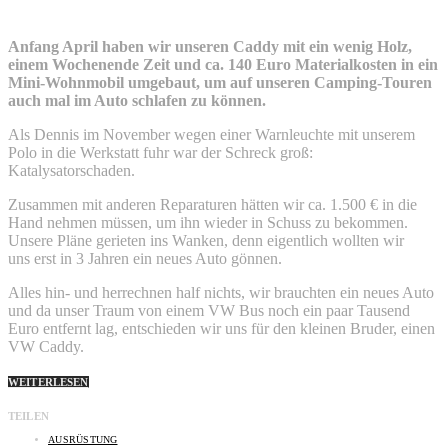
Anfang April haben wir unseren Caddy mit ein wenig Holz,
einem Wochenende Zeit und ca. 140 Euro Materialkosten in ein
Mini-Wohnmobil umgebaut, um auf unseren Camping-Touren
auch mal im Auto schlafen zu können.
Als Dennis im November wegen einer Warnleuchte mit unserem
Polo in die Werkstatt fuhr war der Schreck groß:
Katalysatorschaden.
Zusammen mit anderen Reparaturen hätten wir ca. 1.500 € in die
Hand nehmen müssen, um ihn wieder in Schuss zu bekommen.
Unsere Pläne gerieten ins Wanken, denn eigentlich wollten wir
uns erst in 3 Jahren ein neues Auto gönnen.
Alles hin- und herrechnen half nichts, wir brauchten ein neues Auto
und da unser Traum von einem VW Bus noch ein paar Tausend
Euro entfernt lag, entschieden wir uns für den kleinen Bruder, einen
VW Caddy.
WEITERLESEN
TEILEN
AUSRÜSTUNG