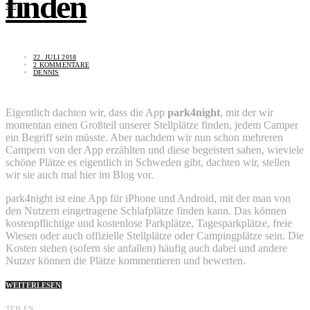
finden
168
353
22. JULI 2018
2 KOMMENTARE
DENNIS
Eigentlich dachten wir, dass die App
park4night
, mit der wir
momentan einen Großteil unserer Stellplätze finden, jedem Camper
ein Begriff sein müsste. Aber nachdem wir nun schon mehreren
Campern von der App erzählten und diese begeistert sahen, wieviele
schöne Plätze es eigentlich in Schweden gibt, dachten wir, stellen
wir sie auch mal hier im Blog vor.
park4night ist eine App für iPhone und Android, mit der man von
den Nutzern eingetragene Schlafplätze finden kann. Das können
kostenpflichtige und kostenlose Parkplätze, Tagesparkplätze, freie
Wiesen oder auch offizielle Stellplätze oder Campingplätze sein. Die
Kosten stehen (sofern sie anfallen) häufig auch dabei und andere
Nutzer können die Plätze kommentieren und bewerten.
WEITERLESEN
TEILEN